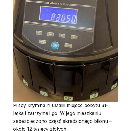
Pilscy kryminalni ustalili miejsce pobytu 31-
latka i zatrzymali go. W jego mieszkaniu
zabezpieczono część skradzionego bilonu –
około 12 tysięcy złotych.