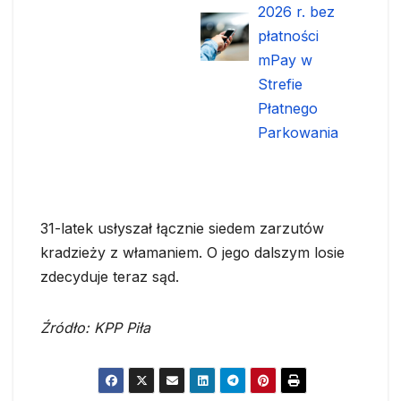
2026 r. bez
płatności
mPay w
Strefie
Płatnego
Parkowania
31-latek usłyszał łącznie siedem zarzutów
kradzieży z włamaniem. O jego dalszym losie
zdecyduje teraz sąd.
Źródło: KPP Piła