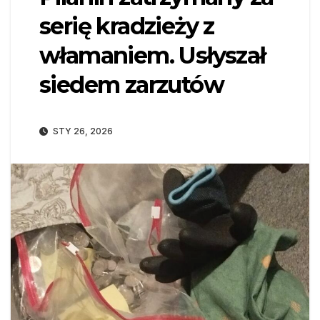
serię kradzieży z
włamaniem. Usłyszał
siedem zarzutów
STY 26, 2026