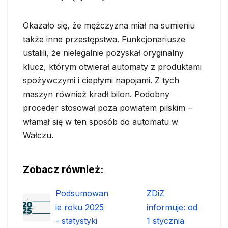
Okazało się, że mężczyzna miał na sumieniu
także inne przestępstwa. Funkcjonariusze
ustalili, że nielegalnie pozyskał oryginalny
klucz, którym otwierał automaty z produktami
spożywczymi i ciepłymi napojami. Z tych
maszyn również kradł bilon. Podobny
proceder stosował poza powiatem pilskim –
włamał się w ten sposób do automatu w
Wałczu.
Zobacz również:
Podsumowan
ZDiZ
ie roku 2025
informuje: od
- statystyki
1 stycznia