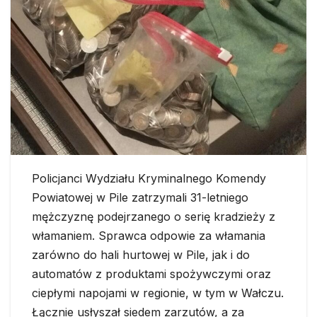
Policjanci Wydziału Kryminalnego Komendy
Powiatowej w Pile zatrzymali 31-letniego
mężczyznę podejrzanego o serię kradzieży z
włamaniem. Sprawca odpowie za włamania
zarówno do hali hurtowej w Pile, jak i do
automatów z produktami spożywczymi oraz
ciepłymi napojami w regionie, w tym w Wałczu.
Łącznie usłyszał siedem zarzutów, a za