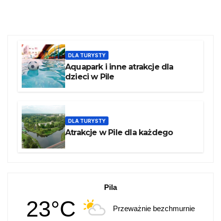
DLA TURYSTY
Aquapark i inne atrakcje dla
dzieci w Pile
DLA TURYSTY
Atrakcje w Pile dla każdego
Pila
23°C
Przeważnie bezchmurnie