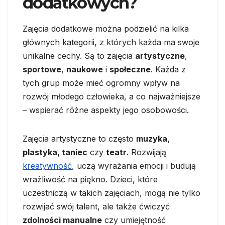
dodatkowych?
Zajęcia dodatkowe można podzielić na kilka
głównych kategorii, z których każda ma swoje
unikalne cechy. Są to zajęcia
artystyczne
,
sportowe
,
naukowe
i
społeczne
. Każda z
tych grup może mieć ogromny wpływ na
rozwój młodego człowieka, a co najważniejsze
– wspierać różne aspekty jego osobowości.
Zajęcia artystyczne to często
muzyka,
plastyka, taniec
czy
teatr
. Rozwijają
kreatywność
, uczą wyrażania emocji i budują
wrażliwość na piękno. Dzieci, które
uczestniczą w takich zajęciach, mogą nie tylko
rozwijać swój talent, ale także ćwiczyć
zdolności manualne
czy umiejętność