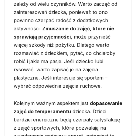
zależy od wielu czynników. Warto zacząć od
zainteresowań dziecka, ponieważ to ono
powinno czerpać radość z dodatkowych
aktywności.
Zmuszanie do zajęć, które nie
sprawiają przyjemności
, może przynieść
więcej szkody niż pożytku. Dlatego warto
rozmawiać z dzieckiem, pytać, co chciałoby
robić i jakie ma pasje. Jeśli dziecko lubi
rysować, warto zapisać je na zajęcia
plastyczne. Jeśli interesuje się sportem –
wybrać odpowiednie zajęcia ruchowe.
Kolejnym ważnym aspektem jest
dopasowanie
zajęć do temperamentu
dziecka. Dzieci
bardziej energiczne będą czerpały satysfakcję
z zajęć sportowych, które pozwalają na
wyładowanie nadmiaru energii, natomiast te