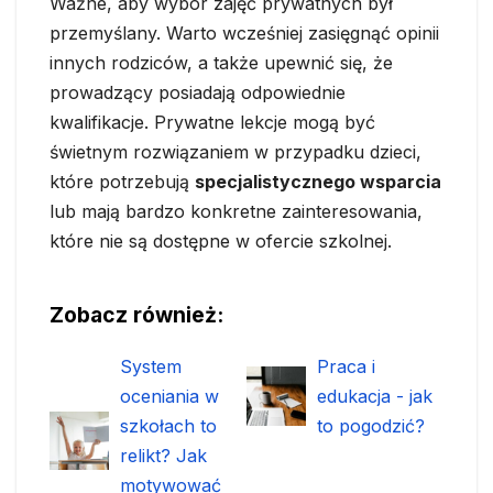
Ważne, aby wybór zajęć prywatnych był
przemyślany. Warto wcześniej zasięgnąć opinii
innych rodziców, a także upewnić się, że
prowadzący posiadają odpowiednie
kwalifikacje. Prywatne lekcje mogą być
świetnym rozwiązaniem w przypadku dzieci,
które potrzebują
specjalistycznego wsparcia
lub mają bardzo konkretne zainteresowania,
które nie są dostępne w ofercie szkolnej.
Zobacz również:
System
Praca i
oceniania w
edukacja - jak
szkołach to
to pogodzić?
relikt? Jak
motywować