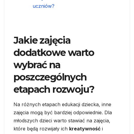
uczniów?
Jakie zajęcia
dodatkowe warto
wybrać na
poszczególnych
etapach rozwoju?
Na różnych etapach edukacji dziecka, inne
zajęcia mogą być bardziej odpowiednie. Dla
młodszych dzieci warto stawiać na zajęcia,
które będą rozwijały ich
kreatywność
i