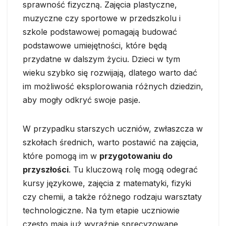
sprawność fizyczną. Zajęcia plastyczne,
muzyczne czy sportowe w przedszkolu i
szkole podstawowej pomagają budować
podstawowe umiejętności, które będą
przydatne w dalszym życiu. Dzieci w tym
wieku szybko się rozwijają, dlatego warto dać
im możliwość eksplorowania różnych dziedzin,
aby mogły odkryć swoje pasje.
W przypadku starszych uczniów, zwłaszcza w
szkołach średnich, warto postawić na zajęcia,
które pomogą im w
przygotowaniu do
przyszłości
. Tu kluczową rolę mogą odegrać
kursy językowe, zajęcia z matematyki, fizyki
czy chemii, a także różnego rodzaju warsztaty
technologiczne. Na tym etapie uczniowie
często mają już wyraźnie sprecyzowane