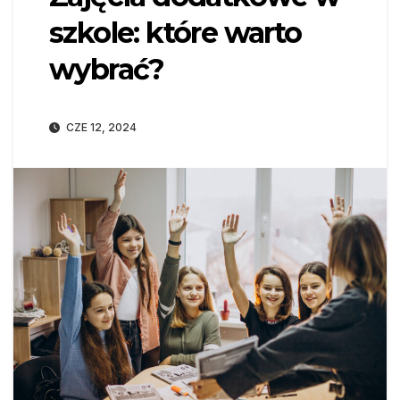
szkole: które warto
wybrać?
CZE 12, 2024